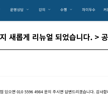
운명상담
강의
수행
자미두수
커
지 새롭게 리뉴얼 되었습니다. > 
있으면 010 5596 4984 문의 주시면 답변드리겠습니다. 감사합